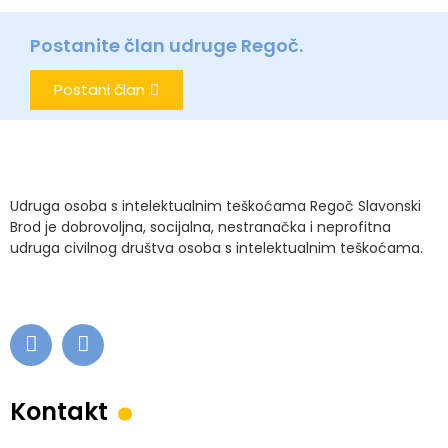
Postanite član udruge Regoč.
Postani član
Udruga osoba s intelektualnim teškoćama Regoč Slavonski
Brod je dobrovoljna, socijalna, nestranačka i neprofitna
udruga civilnog društva osoba s intelektualnim teškoćama.
.
Kontakt