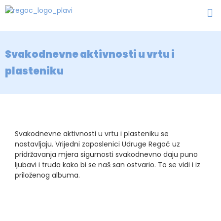
Svakodnevne aktivnosti u vrtu i
plasteniku
Svakodnevne aktivnosti u vrtu i plasteniku se
nastavljaju. Vrijedni zaposlenici Udruge Regoč uz
pridržavanja mjera sigurnosti svakodnevno daju puno
ljubavi i truda kako bi se naš san ostvario. To se vidi i iz
priloženog albuma.