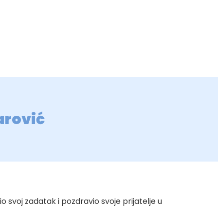
arović
 svoj zadatak i pozdravio svoje prijatelje u