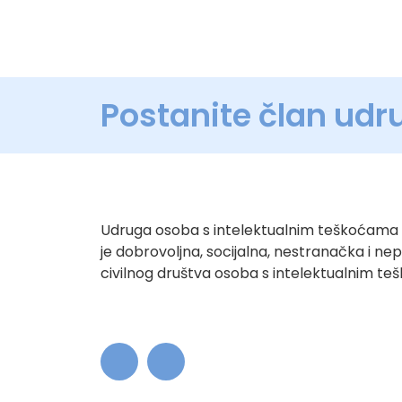
Postanite član udr
Udruga osoba s intelektualnim teškoćama 
je dobrovoljna, socijalna, nestranačka i ne
civilnog društva osoba s intelektualnim t