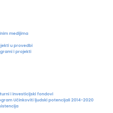
lnim medijima
jekti u provedbi
grami i projekti
urni i investicijski fondovi
gram Učinkoviti ljudski potencijali 2014-2020
istencija