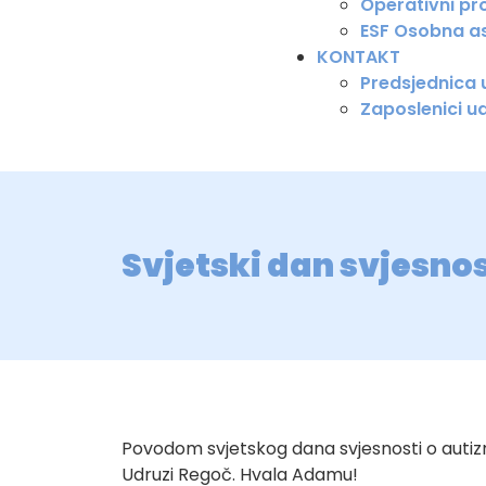
Operativni pro
ESF Osobna as
KONTAKT
Predsjednica
Zaposlenici u
Svjetski dan svjesn
Povodom svjetskog dana svjesnosti o autizmu
Udruzi Regoč. Hvala Adamu!