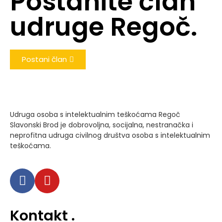
Postanite član
udruge Regoč.
Postani član
Udruga osoba s intelektualnim teškoćama Regoč
Slavonski Brod je dobrovoljna, socijalna, nestranačka i
neprofitna udruga civilnog društva osoba s intelektualnim
teškoćama.
Kontakt
.