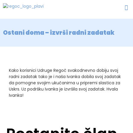
Ostani doma – izvrši radni zadatak
Kako korisnici Udruge Regoč svakodnevno dobiju svoj
radni zadatak tako je i naša Ivanka dobila svoj zadatak
da pomogne svojim ukučanima u pripremi slastica za
Uskrs. Uz podršku Ivanka je izvršila svoj zadatak. Hvala
Ivanka!