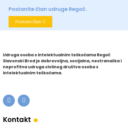
Postanite član udruge Regoč.
Postani član
Udruga osoba s intelektualnim teškoćama Regoč
Slavonski Brod je dobrovoljna, socijalna, nestranačka i
neprofitna udruga civilnog društva osoba s
intelektualnim teškoćama.
.
Kontakt