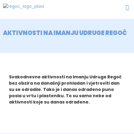
AKTIVNOSTI NA IMANJU UDRUGE REGOČ
Svakodnevne aktivnosti na Imanju Udruge Regoč
bez obzira na današnji prohladan i vjetroviti dan
su se odradile. Tako je i danas odrađeno puno
posla u vrtu i plasteniku. To su samo neke od
aktivnosti koje su danas odrađene.