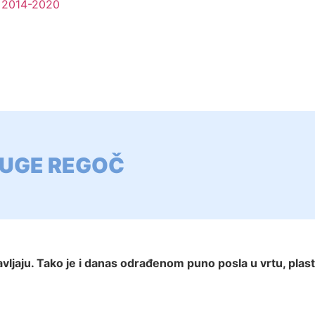
li 2014-2020
RUGE REGOČ
jaju. Tako je i danas odrađenom puno posla u vrtu, plaste