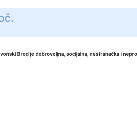
oč.
nski Brod je dobrovoljna, socijalna, nestranačka i nepro