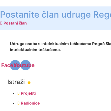
Postanite član udruge Reg
Postani član
Udruga osoba s intelektualnim teškoćama Regoč Slavo
intelektualnim teškoćama.
Facebook
Youtube
.
Istraži
Projekti
Radionice