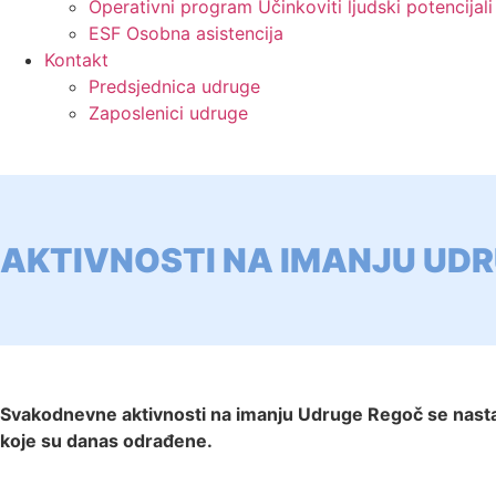
Operativni program Učinkoviti ljudski potencija
ESF Osobna asistencija
Kontakt
Predsjednica udruge
Zaposlenici udruge
AKTIVNOSTI NA IMANJU UD
Svakodnevne aktivnosti na imanju Udruge Regoč se nastavl
koje su danas odrađene.