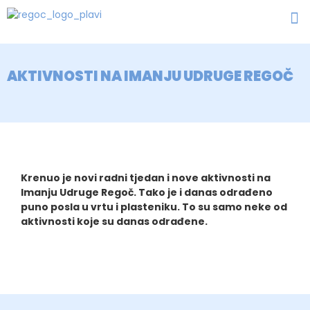
AKTIVNOSTI NA IMANJU UDRUGE REGOČ
Krenuo je novi radni tjedan i nove aktivnosti na
Imanju Udruge Regoč. Tako je i danas odrađeno
puno posla u vrtu i plasteniku. To su samo neke od
aktivnosti koje su danas odrađene.