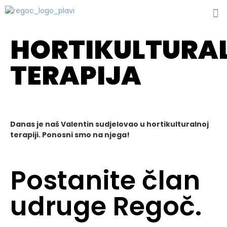
HORTIKULTURA
TERAPIJA
Danas je naš Valentin sudjelovao u hortikulturalnoj
terapiji. Ponosni smo na njega!
Postanite član
udruge Regoč.