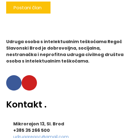
Postani član
Udruga osoba s intelektualnim teškoćama Regoč
Slavonski Brod je dobrovoljna, socijalna,
nestranačka i neprofitna udruga civilnog društva
osoba s intelektualnim teškoćama.
Kontakt
.
Mikrorajon 13, Sl. Brod
+385 35 266 500
udrugaregoc@gmail.com