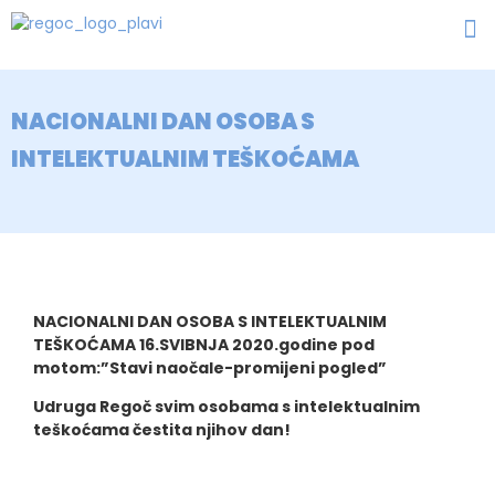
NACIONALNI DAN OSOBA S
INTELEKTUALNIM TEŠKOĆAMA
NACIONALNI DAN OSOBA S INTELEKTUALNIM
TEŠKOĆAMA 16.SVIBNJA 2020.godine pod
motom:”Stavi naočale-promijeni pogled”
Udruga Regoč svim osobama s intelektualnim
teškoćama čestita njihov dan!