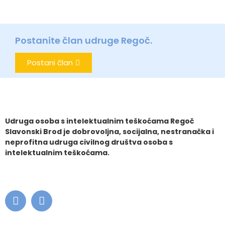
Postanite član udruge Regoč.
Postani član
Udruga osoba s intelektualnim teškoćama Regoč
Slavonski Brod je dobrovoljna, socijalna, nestranačka i
neprofitna udruga civilnog društva osoba s
intelektualnim teškoćama.
.