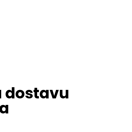
a dostavu
-a