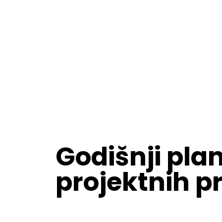
Godišnji pla
projektnih p