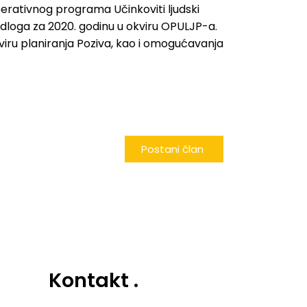
Operativnog programa Učinkoviti ljudski
jedloga za 2020. godinu u okviru OPULJP-a.
viru planiranja Poziva, kao i omogućavanja
Postani član
Kontakt
.