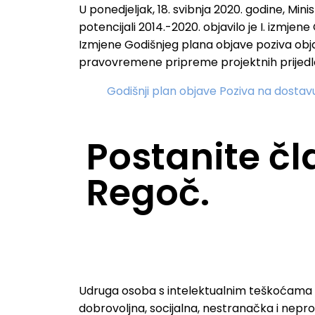
U ponedjeljak, 18. svibnja 2020. godine, Min
potencijali 2014.-2020. objavilo je I. izmj
Izmjene Godišnjeg plana objave poziva obja
pravovremene pripreme projektnih prijedl
Godišnji plan objave Poziva na dostav
Postanite č
Regoč.
Udruga osoba s intelektualnim teškoćama 
dobrovoljna, socijalna, nestranačka i nepro