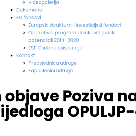
Videogalerija
Dokumenti
EU fondovi
Europski strukturni i investicijski fondovi
Operativni program Učinkoviti ljudski
potencijali 2014-2020
ESF Osobna asistencija
Kontakt
Predsjednica udruge
Zaposlenici udruge
n objave Poziva n
rijedloga OPULJP