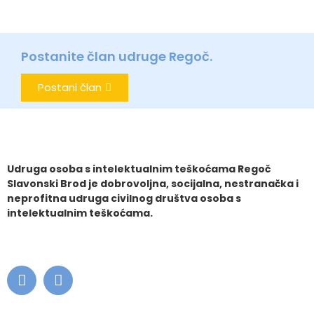
Postanite član udruge Regoč.
Postani član
Udruga osoba s intelektualnim teškoćama Regoč
Slavonski Brod je dobrovoljna, socijalna, nestranačka i
neprofitna udruga civilnog društva osoba s
intelektualnim teškoćama.
.