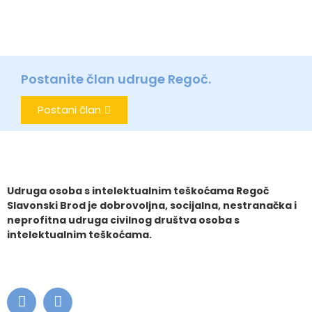
Postanite član udruge Regoč.
Postani član
Udruga osoba s intelektualnim teškoćama Regoč
Slavonski Brod je dobrovoljna, socijalna, nestranačka i
neprofitna udruga civilnog društva osoba s
intelektualnim teškoćama.