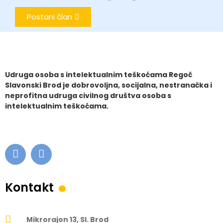
Postani član
Udruga osoba s intelektualnim teškoćama Regoč
Slavonski Brod je dobrovoljna, socijalna, nestranačka i
neprofitna udruga civilnog društva osoba s
intelektualnim teškoćama.
.
Kontakt
Mikrorajon 13, Sl. Brod