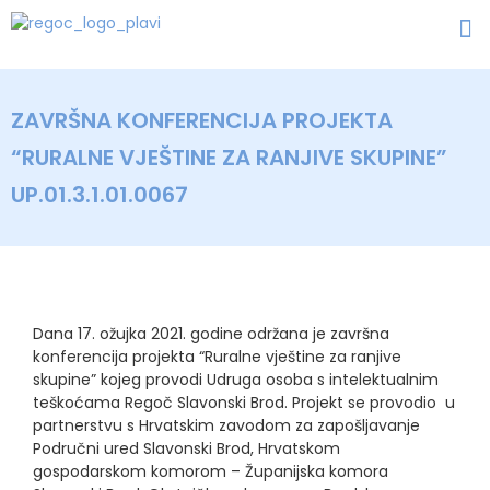
ZAVRŠNA KONFERENCIJA PROJEKTA
“RURALNE VJEŠTINE ZA RANJIVE SKUPINE”
UP.01.3.1.01.0067
Dana 17. ožujka 2021. godine održana je završna
konferencija projekta “Ruralne vještine za ranjive
skupine” kojeg provodi Udruga osoba s intelektualnim
teškoćama Regoč Slavonski Brod. Projekt se provodio u
partnerstvu s Hrvatskim zavodom za zapošljavanje
Područni ured Slavonski Brod, Hrvatskom
gospodarskom komorom – Županijska komora