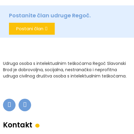
Postanite član udruge Regoč.
Postani član
Udruga osoba s intelektualnim teškoćama Regoč Slavonski
Brod je dobrovoljna, socijalna, nestranačka i neprofitna
udruga civilnog društva osoba s intelektualnim teškoćama.
.
Kontakt