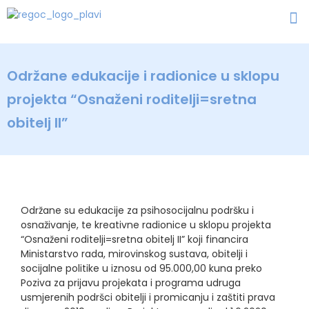
Održane edukacije i radionice u sklopu
projekta “Osnaženi roditelji=sretna
obitelj II”
Održane su edukacije za psihosocijalnu podršku i
osnaživanje, te kreativne radionice u sklopu projekta
“Osnaženi roditelji=sretna obitelj II” koji financira
Ministarstvo rada, mirovinskog sustava, obitelji i
socijalne politike u iznosu od 95.000,00 kuna preko
Poziva za prijavu projekata i programa udruga
usmjerenih podršci obitelji i promicanju i zaštiti prava