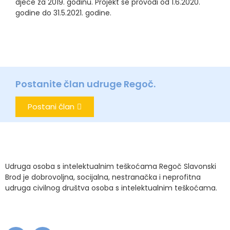
djece za 2019. godinu. Projekt se provodi od 1.6.2020.
godine do 31.5.2021. godine.
Postanite član udruge Regoč.
Postani član
Udruga osoba s intelektualnim teškoćama Regoč Slavonski
Brod je dobrovoljna, socijalna, nestranačka i neprofitna
udruga civilnog društva osoba s intelektualnim teškoćama.