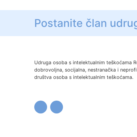
Postanite član udru
Udruga osoba s intelektualnim teškoćama R
dobrovoljna, socijalna, nestranačka i neprof
društva osoba s intelektualnim teškoćama.