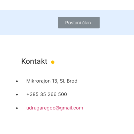
Postani član
.
Kontakt
Mikrorajon 13, Sl. Brod
+385 35 266 500
udrugaregoc@gmail.com