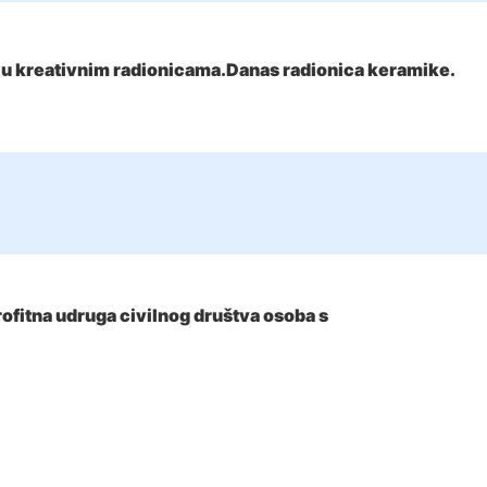
u u kreativnim radionicama.Danas radionica keramike.
ofitna udruga civilnog društva osoba s