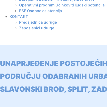
Operativni program Učinkoviti ljudski potencija
ESF Osobna asistencija
KONTAKT
Predsjednica udruge
Zaposlenici udruge
UNAPRJEĐENJE POSTOJEĆIH 
PODRUČJU ODABRANIH URBAN
SLAVONSKI BROD, SPLIT, ZAD