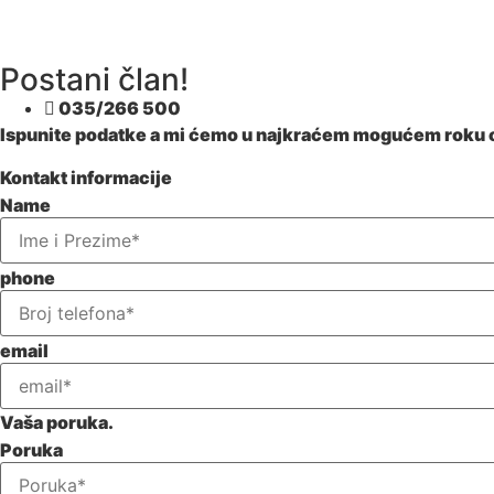
Postani član!
035/266 500
Ispunite podatke a mi ćemo u najkraćem mogućem roku o
Kontakt informacije
Name
phone
email
Vaša poruka.
Poruka