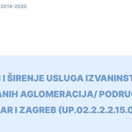
li 2014-2020
I ŠIRENJE USLUGA IZVANINS
IH AGLOMERACIJA/ PODRUČJ
AR I ZAGREB (UP.02.2.2.2.15