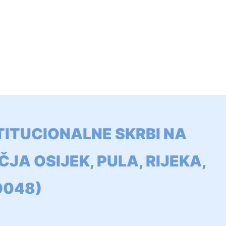
TITUCIONALNE SKRBI NA
A OSIJEK, PULA, RIJEKA,
.0048)