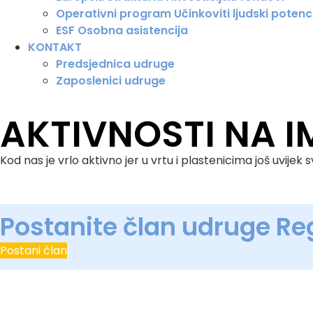
Operativni program Učinkoviti ljudski potenc
ESF Osobna asistencija
KONTAKT
Predsjednica udruge
Zaposlenici udruge
AKTIVNOSTI NA 
Kod nas je vrlo aktivno jer u vrtu i plastenicima još uvije
Postanite član udruge Re
Postani član