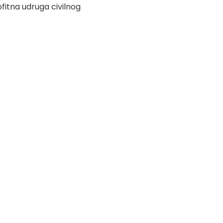
fitna udruga civilnog