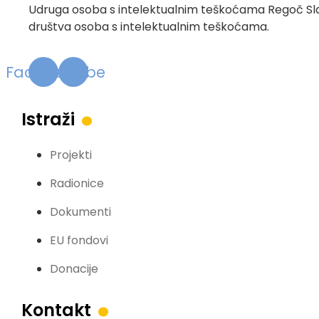
Udruga osoba s intelektualnim teškoćama Regoč Slavo
društva osoba s intelektualnim teškoćama.
Facebook
Youtube
.
Istraži
Projekti
Radionice
Dokumenti
EU fondovi
.
Donacije
Kontakt