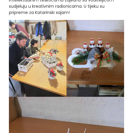
intelektualnim teškoćama zajedno sa voditeljicom
sudjeluju u kreativnim radionicama. U tijeku su
pripreme za Katarinski sajam!