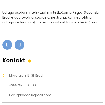
Udruga osoba s intelektualnim teškoćama Regoč Slavonski
Brod je dobrovoljna, socijalna, nestranačka i neprofitna
udruga civilnog društva osoba s intelektualnim teškoćama.
.
Kontakt
Mikrorajon 13, Sl. Brod
+385 35 266 500
udrugaregoc@gmail.com