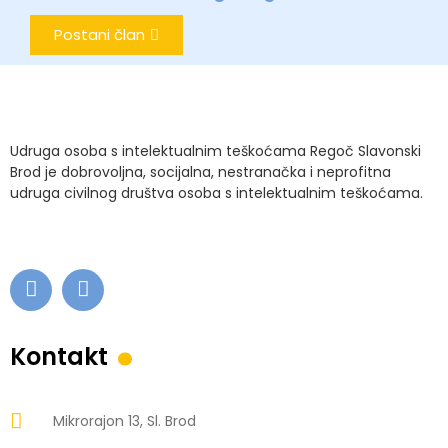
Postani član
Udruga osoba s intelektualnim teškoćama Regoč Slavonski
Brod je dobrovoljna, socijalna, nestranačka i neprofitna
udruga civilnog društva osoba s intelektualnim teškoćama.
.
Kontakt
Mikrorajon 13, Sl. Brod