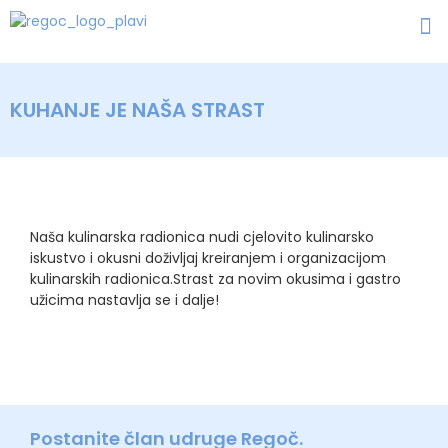
KUHANJE JE NAŠA STRAST
Naša kulinarska radionica nudi cjelovito kulinarsko
iskustvo i okusni doživljaj kreiranjem i organizacijom
kulinarskih radionica.Strast za novim okusima i gastro
užicima nastavlja se i dalje!
Postanite član udruge Regoč.