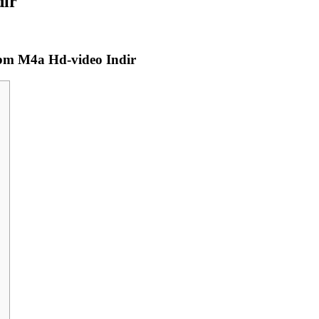
dir
bm M4a Hd-video Indir