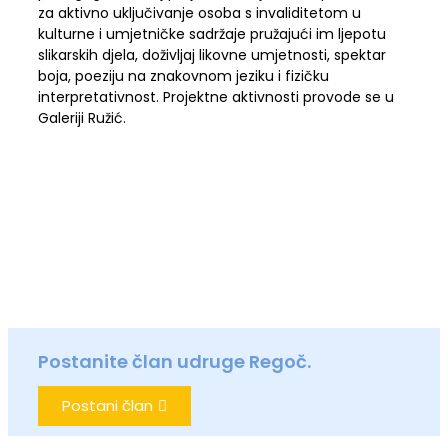
za aktivno uključivanje osoba s invaliditetom u
kulturne i umjetničke sadržaje pružajući im ljepotu
slikarskih djela, doživljaj likovne umjetnosti, spektar
boja, poeziju na znakovnom jeziku i fizičku
interpretativnost. Projektne aktivnosti provode se u
Galeriji Ružić.
Postanite član udruge Regoč.
Postani član