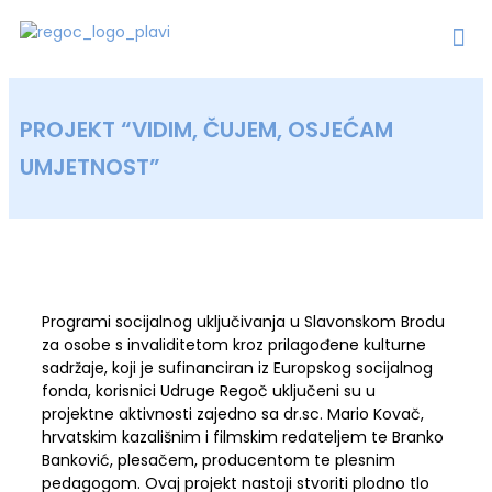
PROJEKT “VIDIM, ČUJEM, OSJEĆAM
UMJETNOST”
Programi socijalnog uključivanja u Slavonskom Brodu
za osobe s invaliditetom kroz prilagođene kulturne
sadržaje, koji je sufinanciran iz Europskog socijalnog
fonda, korisnici Udruge Regoč uključeni su u
projektne aktivnosti zajedno sa dr.sc. Mario Kovač,
hrvatskim kazališnim i filmskim redateljem te Branko
Banković, plesačem, producentom te plesnim
pedagogom. Ovaj projekt nastoji stvoriti plodno tlo