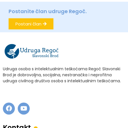
Postanite član udruge Regoč.
Postani član
Udruga osoba s intelektualnim teškoćama Regoč Slavonski
Brod je dobrovoljna, socijalna, nestranačka i neprofitna
udruga civilnog društva osoba s intelektualnim teškoćama.
.
Kontakt