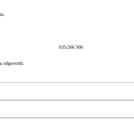
na.
035/266 500
 odgovoriti.