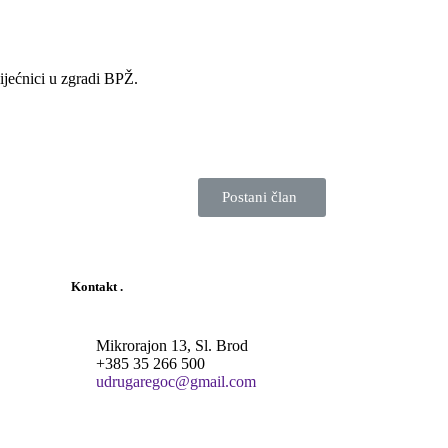
ijećnici u zgradi BPŽ.
Postani član
Kontakt
.
Mikrorajon 13, Sl. Brod
+385 35 266 500
udrugaregoc@gmail.com