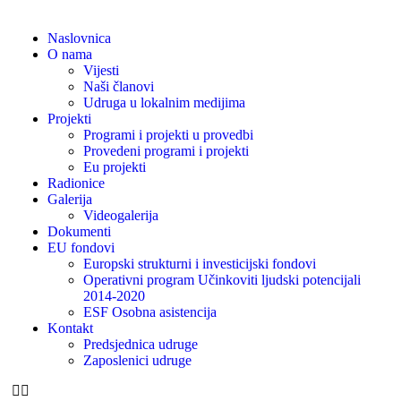
Naslovnica
O nama
Vijesti
Naši članovi
Udruga u lokalnim medijima
Projekti
Programi i projekti u provedbi
Provedeni programi i projekti
Eu projekti
Radionice
Galerija
Videogalerija
Dokumenti
EU fondovi
Europski strukturni i investicijski fondovi
Operativni program Učinkoviti ljudski potencijali
2014-2020
ESF Osobna asistencija
Kontakt
Predsjednica udruge
Zaposlenici udruge