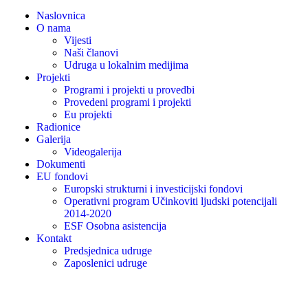
Naslovnica
O nama
Vijesti
Naši članovi
Udruga u lokalnim medijima
Projekti
Programi i projekti u provedbi
Provedeni programi i projekti
Eu projekti
Radionice
Galerija
Videogalerija
Dokumenti
EU fondovi
Europski strukturni i investicijski fondovi
Operativni program Učinkoviti ljudski potencijali
2014-2020
ESF Osobna asistencija
Kontakt
Predsjednica udruge
Zaposlenici udruge