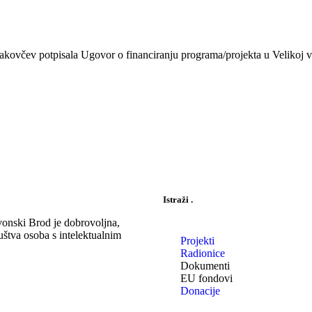
kovčev potpisala Ugovor o financiranju programa/projekta u Velikoj v
Istraži
.
onski Brod je dobrovoljna,
uštva osoba s intelektualnim
Projekti
Radionice
Dokumenti
EU fondovi
Donacije