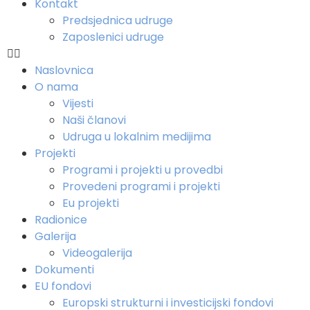
Kontakt
Predsjednica udruge
Zaposlenici udruge
Naslovnica
O nama
Vijesti
Naši članovi
Udruga u lokalnim medijima
Projekti
Programi i projekti u provedbi
Provedeni programi i projekti
Eu projekti
Radionice
Galerija
Videogalerija
Dokumenti
EU fondovi
Europski strukturni i investicijski fondovi