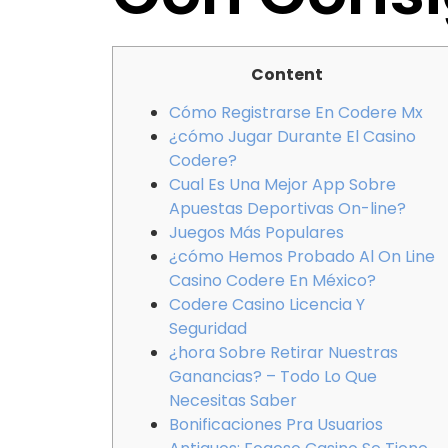
Content
Cómo Registrarse En Codere Mx
¿cómo Jugar Durante El Casino
Codere?
Cual Es Una Mejor App Sobre
Apuestas Deportivas On-line?
Juegos Más Populares
¿cómo Hemos Probado Al On Line
Casino Codere En México?
Codere Casino Licencia Y
Seguridad
¿hora Sobre Retirar Nuestras
Ganancias? – Todo Lo Que
Necesitas Saber
Bonificaciones Pra Usuarios