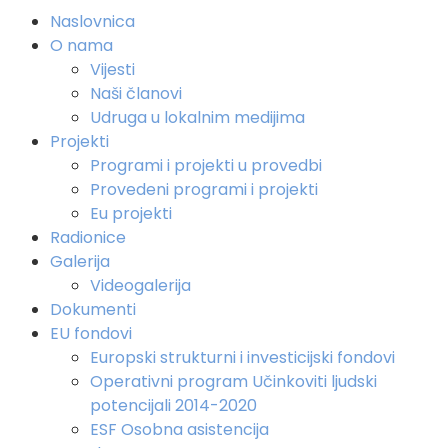
Naslovnica
O nama
Vijesti
Naši članovi
Udruga u lokalnim medijima
Projekti
Programi i projekti u provedbi
Provedeni programi i projekti
Eu projekti
Radionice
Galerija
Videogalerija
Dokumenti
EU fondovi
Europski strukturni i investicijski fondovi
Operativni program Učinkoviti ljudski
potencijali 2014-2020
ESF Osobna asistencija