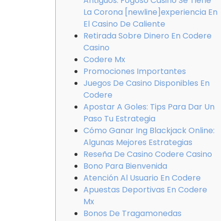
Antiguos: Fogoso Casino Se Tiene
La Corona [newline]experiencia En
El Casino De Caliente
Retirada Sobre Dinero En Codere
Casino
Codere Mx
Promociones Importantes
Juegos De Casino Disponibles En
Codere
Apostar A Goles: Tips Para Dar Un
Paso Tu Estrategia
Cómo Ganar Ing Blackjack Online:
Algunas Mejores Estrategias
Reseña De Casino Codere Casino
Bono Para Bienvenida
Atención Al Usuario En Codere
Apuestas Deportivas En Codere
Mx
Bonos De Tragamonedas