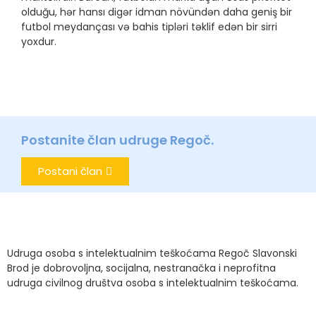
olduğu, hər hansı digər idman növündən daha geniş bir
futbol meydançası və bahis tipləri təklif edən bir sirri
yoxdur.
Postanite član udruge Regoč.
Postani član
Udruga osoba s intelektualnim teškoćama Regoč Slavonski
Brod je dobrovoljna, socijalna, nestranačka i neprofitna
udruga civilnog društva osoba s intelektualnim teškoćama.