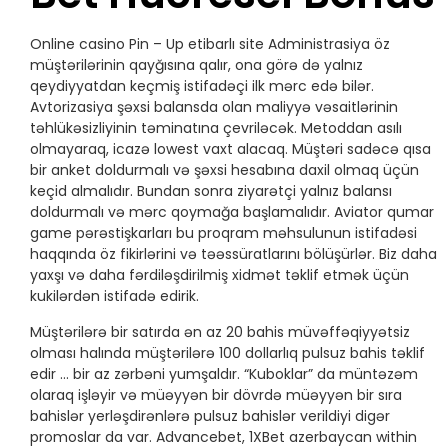
Online casino Pin – Up etibarlı site Administrasiya öz
müştərilərinin qayğısına qalır, ona görə də yalnız
qeydiyyatdan keçmiş istifadəçi ilk mərc edə bilər.
Avtorizasiya şəxsi balansda olan maliyyə vəsaitlərinin
təhlükəsizliyinin təminatına çevriləcək. Metoddan asılı
olmayaraq, icazə lowest vaxt alacaq. Müştəri sadəcə qısa
bir anket doldurmalı və şəxsi hesabına daxil olmaq üçün
keçid almalıdır. Bundan sonra ziyarətçi yalnız balansı
doldurmalı və mərc qoymağa başlamalıdır. Aviator qumar
game pərəstişkarları bu proqram məhsulunun istifadəsi
haqqında öz fikirlərini və təəssüratlarını bölüşürlər. Biz daha
yaxşı və daha fərdiləşdirilmiş xidmət təklif etmək üçün
kukilərdən istifadə edirik.
Müştərilərə bir satırda ən az 20 bahis müvəffəqiyyətsiz
olması halında müştərilərə 100 dollarlıq pulsuz bahis təklif
edir … bir az zərbəni yumşaldır. “Kuboklar” da müntəzəm
olaraq işləyir və müəyyən bir dövrdə müəyyən bir sıra
bahislər yerləşdirənlərə pulsuz bahislər verildiyi digər
promoslar da var. Advancebet, 1XBet azerbaycan within