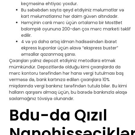
keçməsinə ehtiyac yoxdur.
Bu səbəbdən sayta qeyd etdiyiniz məlumatlar və
kart məlumatlarınız hər daim güvən altındadır.
Həmçinin canlı mərc üçün ortalama bir MostBet
balompié oyununa 200-dən çox mərc marketi təklif
edilir.
4 və ya daha artıq idman hadisəsindən ibarət
ekpress kuponlar üçün əlavə “ekspress buster”
əmsallar qazanmaq şansı.
Çıxarışları yalnız depozit etdiyiniz metodlara etmək
mümkündür. Depozitlərdə olduğu kimi çıxarışlarda da
mərc kontoru tərəfindən hər hansı vergi tutulması baş
verməsə də, bank kartınıza edilən çıxarışlara 10%
miqdarında vergi bankınız tərəfindən tutula bilər. Bu kimi
halların qarşısını almaq üçün, bu barədə bankınızla əlaqə
saxlamağınız tövsiyə olunandır.
Bdu-da Qızıl
Nanohissəcikləri