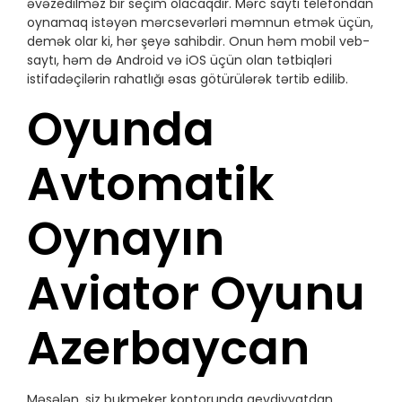
əvəzedilməz bir seçim olacaqdır. Mərc saytı telefondan
oynamaq istəyən mərcsevərləri məmnun etmək üçün,
demək olar ki, hər şeyə sahibdir. Onun həm mobil veb-
saytı, həm də Android və iOS üçün olan tətbiqləri
istifadəçilərin rahatlığı əsas götürülərək tərtib edilib.
Oyunda
Avtomatik
Oynayın
Aviator Oyunu
Azerbaycan
Məsələn, siz bukmeker kontorunda qeydiyyatdan