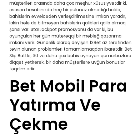
müştəriləri arasında daha çox məşhur xüsusiyyətdir ki,
əsasən hesabınızda heç bir pulunuz olmadığı halda,
bahislərin əvvəlcədən yerləşdirilməsinə imkan yaradır,
lakin hələ də bitməyən bahislərin qalibləri qalib olmaq
şansı var. StarJackpot promosyonu da var ki, bu
oyunçuları hər gün mütərəqqi bir məbləğ qazanma
imkanı verir. Gündəlik olaraq dəyişən 1XBet az tərəfindən
təyin olunan problemləri tamamlamaqdan ibarətdir. Bet
Slip Battle, 30 və daha çox bahis oynayan qumarbazlara
diqqət yetirərək, bir daha müştərilərə uyğun bonuslar
təqdim edir.
Bet Mobil Para
Yatırma Ve
Çekme