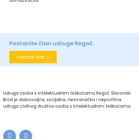
domaćinstva.
Postanite član udruge Regoč.
Postani član
Udruga osoba s intelektualnim teškoćama Regoč Slavonski
Brod je dobrovoljna, socijalna, nestranačka i neprofitna
udruga civilnog društva osoba s intelektualnim teškoćama.