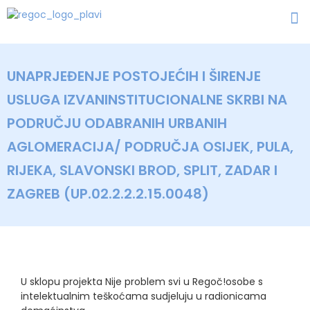
UNAPRJEĐENJE POSTOJEĆIH I ŠIRENJE
USLUGA IZVANINSTITUCIONALNE SKRBI NA
PODRUČJU ODABRANIH URBANIH
AGLOMERACIJA/ PODRUČJA OSIJEK, PULA,
RIJEKA, SLAVONSKI BROD, SPLIT, ZADAR I
ZAGREB (UP.02.2.2.2.15.0048)
U sklopu projekta Nije problem svi u Regoč!osobe s
intelektualnim teškoćama sudjeluju u radionicama