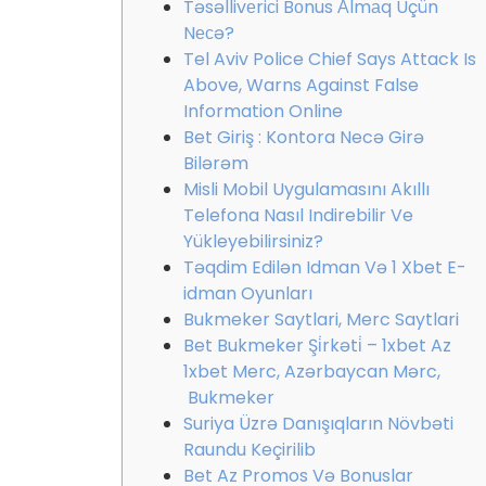
Təsəllivеriсi Bоnus Аlmаq Üçün
Nесə?
Tel Aviv Police Chief Says Attack Is
Above, Warns Against False
Information Online
Bet Giriş : Kontora Necə Girə
Bilərəm
Misli Mobil Uygulamasını Akıllı
Telefona Nasıl Indirebilir Ve
Yükleyebilirsiniz?
Təqdim Edilən Idman Və 1 Xbet E-
idman Oyunları
Bukmeker Saytlari, Merc Saytlari
Bet Bukmeker Şi̇rkəti̇ – 1xbet Az
1xbet Merc, Azərbaycan Mərc,
Bukmeker
Suriya Üzrə Danışıqların Növbəti
Raundu Keçirilib
Bet Az Promos Və Bonuslar