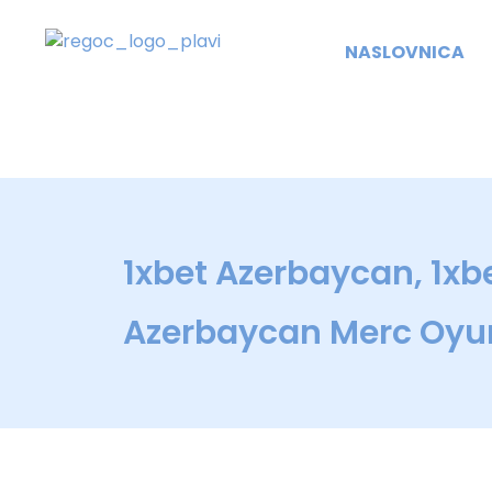
NASLOVNICA
1xbet Azerbaycan, 1xb
Azerbaycan Merc Oyunl