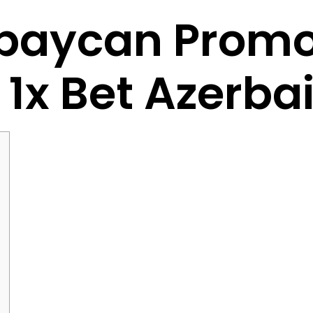
rbaycan Promo
1x Bet Azerba