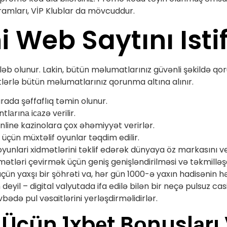
amları, VİP Klublar da mövcuddur.
i Web Saytını Ist
əb olunur. Lakin, bütün məlumatlarınız güvənli şəkildə qo
ətlərlə bütün məlumatlarınız qorunma altına alınır.
urada şəffaflıq təmin olunur.
lаrınа iсаzə vеrilir.
line kazinolara çox əhəmiyyət verirlər.
üçün müxtəlif oyunlar təqdim edilir.
nlari xidmətlərini təklif edərək dünyaya öz markasını vermi
tləri çevirmək üçün geniş genişləndirilməsi və təkmilləşdi
 yaxşı bir şöhrəti va, hər gün 1000-ə yaxın hadisənin hər
il – digital valyutada ifa edilə bilən bir neçə pulsuz cas
bədə pul vəsaitlərini yerləşdirməlidirlər.
 Üçün 1xbеt Bоnuslаrı V