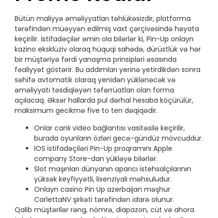
Bütün maliyyə əməliyyatları təhlükəsizdir, platforma
tərəfindən müəyyən edilmiş vaxt çərçivəsində həyata
keçirilir. İstifadəçilər əmin ola bilərlər ki, Pin-Up onlayn
kazino eksklüziv olaraq hüquqi sahədə, dürüstlük və hər
bir müştəriyə fərdi yanaşma prinsipləri əsasında
fəaliyyət göstərir. Bu addımları yerinə yetirdikdən sonra
səhifə avtomatik olaraq yenidən yüklənəcək və
əməliyyatı təsdiqləyən təfərrüatları olan forma
açılacaq. Əksər hallarda pul dərhal hesaba köçürülür,
maksimum gecikmə five to ten dəqiqədir.
Onlar canlı video bağlantısı vasitəsilə keçirilir,
burada oyunların özləri gecə-gündüz mövcuddur.
IOS istifadəçiləri Pin-Up proqramını Apple
company Store-dan yükləyə bilərlər.
Slot maşınları dünyanın aparıcı istehsalçılarının
yüksək keyfiyyətli, lisenziyalı məhsuludur.
Onlayn casino Pin Up azerbaijan məşhur
CarlettaNV şirkəti tərəfindən idarə olunur.
Qalib müştərilər rəng, nömrə, diapazon, cüt və ahora