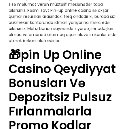
sizə məlumat verən müxtəlif məsləhətlər tapa
bilərsiniz. Rəsmi sayt Pin-up online casino ilə oxşar
qumar resursları arasındakı fərq ondadır ki, burada siz
bukmeker kontorunda idman yarışlarına mərc edə
bilərsiniz. Məhz bunun sayəsində ziyarətçilər uduşları
almaq və əmanəti artırmaq üçün əlavə imkanlar əldə
etmək imkanı əldə edirlər.
🎁pin Up Online
Casino Qeydiyyat
Bonusları Və
Depozitsiz Pulsuz
Fırlanmalarla
Promo Kodlar