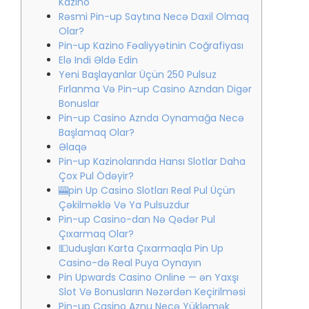
Kazino
Rəsmi Pin-up Saytına Necə Daxil Olmaq
Olar?
Pin-up Kazino Fəaliyyətinin Coğrafiyası
Elə Indi Əldə Edin
Yeni Başlayanlar Üçün 250 Pulsuz
Fırlanma Və Pin-up Casino Azndan Digər
Bonuslar
Pin-up Casino Aznda Oynamağa Necə
Başlamaq Olar?
Əlaqə
Pin-up Kazinolarında Hansı Slotlar Daha
Çox Pul Ödəyir?
🎰pin Up Casino Slotları Real Pul Üçün
Çəkilməklə Və Ya Pulsuzdur
Pin-up Casino-dan Nə Qədər Pul
Çıxarmaq Olar?
💵uduşları Karta Çıxarmaqla Pin Up
Casino-də Real Puya Oynayın
Pin Upwards Casino Online — ​​ən Yaxşı
Slot Və Bonusların Nəzərdən Keçirilməsi
Pin-up Casino Aznu Necə Yükləmək