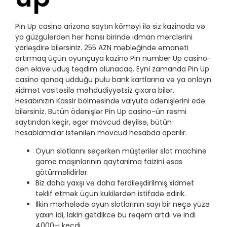
Pin Up casino arizona saytın köməyi ilə siz kazinoda və
ya güzgülərdən hər hansı birində idman mərclərini
yerləşdirə bilərsiniz. 255 AZN məbləğində əmanəti
artırmaq üçün oyunçuya kazino Pin number Up casino-
dən əlavə uduş təqdim olunacaq. Eyni zamanda Pin Up
casino qonaq udduğu pulu bank kartlarına və ya onlayn
xidmət vasitəsilə məhdudiyyətsiz çıxara bilər.
Hesabınızın Kassir bölməsində valyuta ödənişlərini edə
bilərsiniz. Bütün ödənişlər Pin Up casino-ün rəsmi
saytından keçir, əgər mövcud deyilsə, bütün
hesablamalar istənilən mövcud hesabda aparılır.
Oyun slotlarını seçərkən müştərilər slot machine
game maşınlarının qaytarılma faizini əsas
götürməlidirlər.
Biz daha yaxşı və daha fərdiləşdirilmiş xidmət
təklif etmək üçün kukilərdən istifadə edirik.
İlkin mərhələdə oyun slotlarının sayı bir neçə yüzə
yaxın idi, lakin getdikcə bu rəqəm artdı və indi
4000-i keçdi.