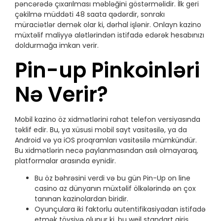
pəncərədə çıxarılması məbləğini göstərməlidir. İlk geri
çəkilmə müddəti 48 saata qədərdir, sonrakı
müraciətlər demək olar ki, dərhal işlənir. Onlayn kazino
müxtəlif maliyyə alətlərindən istifadə edərək hesabınızı
doldurmağa imkan verir.
Pin-up Pinkoinləri
Nə Verir?
Mobil kazino öz xidmətlərini rahat telefon versiyasında
təklif edir. Bu, ya xüsusi mobil sayt vasitəsilə, ya da
Android və ya iOS proqramları vasitəsilə mümkündür.
Bu xidmətlərin necə paylanmasından asılı olmayaraq,
platformalar arasında eynidir.
Bu öz bəhrəsini verdi və bu gün Pin-Up on line
casino az dünyanın müxtəlif ölkələrində ən çox
tanınan kazinolardan biridir.
Oyunçulara iki faktorlu autentifikasiyadan istifadə
etmək tövsiyə olunur ki, bu weil standart giriş