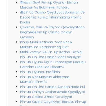
⚽rəsmi Sayt Pin-up Oyunu- Idman
Mərcləri Və Bukmeker Kontoru
🎁pin Up Casino Qeydiyyat Bonusları Və
Depozitsiz Pulsuz Fırlanmalarla Promo
Kodlar
Çıxarma, Giriş Və Saytda Qeydiyyatdan
Keçməklə Pin Up Casino Onlayn
Oynayın
Pinup Mobil Kazinonuzdan Necə
Maksimum Yararlanmaq Olar
Mobil Versiya Və Pin-up Kazino Tətbiqi
Pin-up On Line Casino Mobil Versiyası
Pin-up Oyunu Üçün Promosyon Kodunu
Haradan Əldə Edə Bilərəm?
Pin-up Oyunçu Profilinin
Pin-up Slot Maşınını Aldatmaq
Mümkündürmü?
Pin-up On Line Casino Azndan Necə Pul
Pin-up Onlayn Casino Aznda Qeydiyyat
Pin-up Casino Aznda Qeydiyyat
Pin-up Kazino Qeydiyyatı Bonusu Pin-up