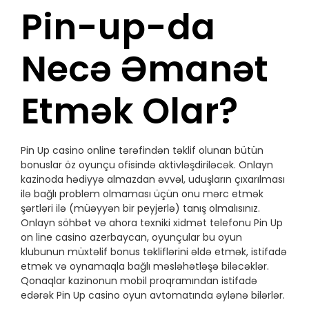
Pin-up-da
Necə Əmanət
Etmək Olar?
Pin Up casino online tərəfindən təklif olunan bütün
bonuslar öz oyunçu ofisində aktivləşdiriləcək. Onlayn
kazinoda hədiyyə almazdan əvvəl, uduşların çıxarılması
ilə bağlı problem olmaması üçün onu mərc etmək
şərtləri ilə (müəyyən bir peyjerlə) tanış olmalısınız.
Onlayn söhbət və ahora texniki xidmət telefonu Pin Up
on line casino azerbaycan, oyunçular bu oyun
klubunun müxtəlif bonus təkliflərini əldə etmək, istifadə
etmək və oynamaqla bağlı məsləhətləşə biləcəklər.
Qonaqlar kazinonun mobil proqramından istifadə
edərək Pin Up casino oyun avtomatında əylənə bilərlər.