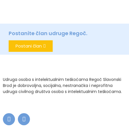
Postanite član udruge Regoč.
Postani član
Udruga osoba s intelektualnim teškoćama Regoč Slavonski
Brod je dobrovoljna, socijalna, nestranačka i neprofitna
udruga civilnog društva osoba s intelektualnim teškoćama.