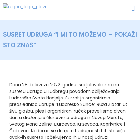
SUSRET UDRUGA “I MI TO MOŽEMO – POKAŽI
ŠTO ZNAŠ”
Dana 28. kolovoza 2022. godine sudjelovali smo na
susretu udruga u Ludbregu povodom obilježavanja
Ludbreške Svete Nedjelje. Susret je organizirala
predsjednica udruge “Ludbreško Sunce” Ruža Zlatar. Uz
živu glazbu, ples i organizirani ručak proveli smo divan
dan u druženju s članovima udruga iz Novog Marofa,
Svetog Ivana Zeline, Đurđevca, Križevaca, Koprivnice i
Čakovca. Nadamo se da će u budućnosti biti što više
ovakvih susreta i očekujemo ih u našoj udruzi.