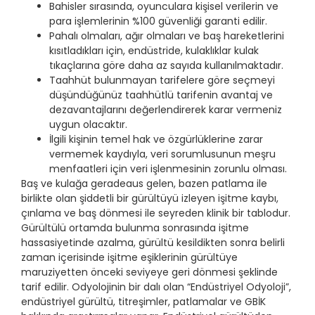
Bahisler sırasında, oyunculara kişisel verilerin ve
para işlemlerinin %100 güvenliği garanti edilir.
Pahalı olmaları, ağır olmaları ve baş hareketlerini
kısıtladıkları için, endüstride, kulaklıklar kulak
tıkaçlarına göre daha az sayıda kullanılmaktadır.
Taahhüt bulunmayan tarifelere göre seçmeyi
düşündüğünüz taahhütlü tarifenin avantaj ve
dezavantajlarını değerlendirerek karar vermeniz
uygun olacaktır.
İlgili kişinin temel hak ve özgürlüklerine zarar
vermemek kaydıyla, veri sorumlusunun meşru
menfaatleri için veri işlenmesinin zorunlu olması.
Baş ve kulağa geradeaus gelen, bazen patlama ile
birlikte olan şiddetli bir gürültüyü izleyen işitme kaybı,
çınlama ve baş dönmesi ile seyreden klinik bir tablodur.
Gürültülü ortamda bulunma sonrasında işitme
hassasiyetinde azalma, gürültü kesildikten sonra belirli
zaman içerisinde işitme eşiklerinin gürültüye
maruziyetten önceki seviyeye geri dönmesi şeklinde
tarif edilir. Odyolojinin bir dalı olan “Endüstriyel Odyoloji”,
endüstriyel gürültü, titreşimler, patlamalar ve GBİK