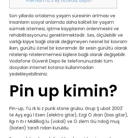
Premium’u 3 Ay Ücretsiz Izliyor!
Son yıllarda ortalama yaşam süresinin artması ve
insanların sosyal anlamda daha kaliteli bir yaşam
sürmek istemesi, işitme kayıplarının önlenmesini ve
rehabilitasyonunu gerektirmektedir. Ses, ölçülebilir ve
varlığı kişiye bağlı olarak değişmeyen nesnel bir kavram
iken, gürültü öznel bir kavramdır. Bir sesin gürültü olarak
nitelenip nitelenmemesi kişilere bağlı olarak değişebilir.
Vodafone Güvenli Depo ile telefonunuzdaki tüm
dosyaları internet kotanızı kullanmadan
yedekleyebilirsiniz.
Pin up kimin?
Pin-up, Tü rk kı z punk stone grubu. Grup Ş ubat 2003'
te Ayş egü l Esen (elektro gitar), Ezgi Ö zkan (bas gitar),
Ilgı n Itı r Midillioğ lu (vokal) ve Ö zlem Gü ndoğ muş
(bateri) tarafı ndan kuruldu.