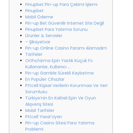
Pinupbet Pin-up Para Çekimi İşlemi
Pinupbet
Mobil Ödeme
Pin-up Bet Güvenilir Internet Site Değil
Pinupbet Para Yatırma Sorunu
Ürünler & Servisler
– Şikayetvar
Pin-up Online Casino Paramı Alamadım
Tarifeler
Orthofarma Epin Yastık Küçük Fc
Kullananlar, Kullanıcı …
Pin-up Gamble Sürekli Kaybetme
En Popüler Cihazlar
Pttcell Kişisel Verilerin Korunması Ve Veri
Sorumlusu
Türkiye’nin En Kaliteli Epin Ve Oyun
Alışveriş Sitesi
Mobil Tarifeler
Pttcell Yasal Uyarı
Pin-up Casino Sitesi Para Yatırma
Problemi