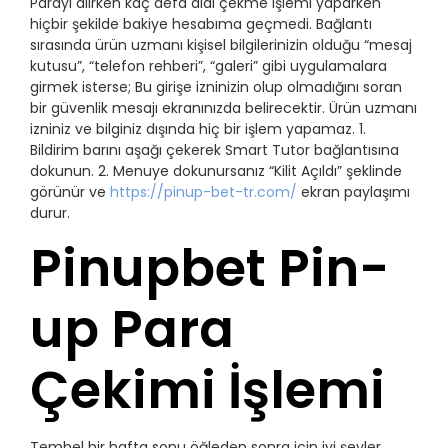
Parayı alırken kaç defa aldı çekme işlemi yaparken
hiçbir şekilde bakiye hesabıma geçmedi. Bağlantı
sırasında ürün uzmanı kişisel bilgilerinizin olduğu “mesaj
kutusu”, “telefon rehberi”, “galeri” gibi uygulamalara
girmek isterse; Bu girişe izninizin olup olmadığını soran
bir güvenlik mesajı ekranınızda belirecektir. Ürün uzmanı
izniniz ve bilginiz dışında hiç bir işlem yapamaz. 1.
Bildirim barını aşağı çekerek Smart Tutor bağlantısına
dokunun. 2. Menuye dokunursanız “Kilit Açıldı” şeklinde
görünür ve
https://pinup-bet-tr.com/
ekran paylaşımı
durur.
Pinupbet Pin-
up Para
Çekimi İşlemi
Tembel bir hafta sonu öğleden sonra için iyi şeyler,