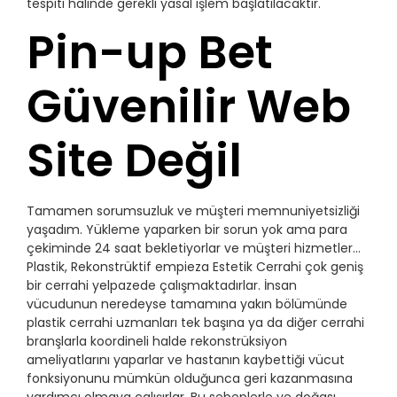
tespiti halinde gerekli yasal işlem başlatılacaktır.
Pin-up Bet
Güvenilir Web
Site Değil
Tamamen sorumsuzluk ve müşteri memnuniyetsizliği
yaşadım. Yükleme yaparken bir sorun yok ama para
çekiminde 24 saat bekletiyorlar ve müşteri hizmetler…
Plastik, Rekonstrüktif empieza Estetik Cerrahi çok geniş
bir cerrahi yelpazede çalışmaktadırlar. İnsan
vücudunun neredeyse tamamına yakın bölümünde
plastik cerrahi uzmanları tek başına ya da diğer cerrahi
branşlarla koordineli halde rekonstrüksiyon
ameliyatlarını yaparlar ve hastanın kaybettiği vücut
fonksiyonunu mümkün olduğunca geri kazanmasına
yardımcı olmaya çalışırlar. Bu sebeplerle ve doğası