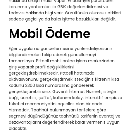
hakkında araştırmalar yapar. Endüstriyel gürültüden
korunma yöntemleri ile GBİK değerlendirilmesi ve
tedavisi hakkında bilgi verir. Gürültünün olumsuz etkileri
sadece geçici ya da kalıcı işitme bozuklukları değildir.
Mobil Ödeme
Eğer uygulama güncellemesine yönlendiriliyorsanız
bilgilendirmeleri takip ederek güncellemeyi
tamamlayın. Pttcell mobil online işlem merkezinden
giriş yaparak profil değişikliklerini
gerçekleştirebilmektedir. Pttcell hattınızda
aktivasyonunu gerçekleştirmek istediğiniz filtrenin kısa
kodunu 2300 kısa numarasına göndererek
gerçekleştirebilirsiniz. Güvenli İnternet Hizmeti, isteğe
bağlı, ücretsiz, şeffaf, kullanımı kolay, interaktif empieza
tüketici memnuniyetini aquellas alan bir anda
hizmetidir. Taahhüt bulunmayan tarifelere göre
seçmeyi düşündüğünüz taahhütlü tarifenin avantaj ve
dezavantajlarını değerlendirerek karar vermeniz uygun
olacaktır.