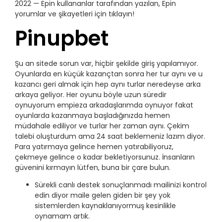
2022 — Epin kullananlar tarafından yazılan, Epin
yorumlar ve şikayetleri için tıklayın!
Pinupbet
Şu an sitede sorun var, hiçbir şekilde giriş yapılamıyor.
Oyunlarda en küçük kazançtan sonra her tur aynı ve u
kazancı geri almak için hep aynı turlar neredeyse arka
arkaya geliyor. Her oyunu böyle uzun süredir
oynuyorum empieza arkadaşlarımda oynuyor fakat
oyunlarda kazanmaya başladığınızda hemen
müdahale ediliyor ve turlar her zaman aynı. Çekim
talebi oluşturdum ama 24 saat beklemeniz lazım diyor.
Para yatırmaya gelince hemen yatırabiliyoruz,
çekmeye gelince o kadar bekletiyorsunuz. İnsanların
güvenini kırmayın lütfen, buna bir çare bulun.
Sürekli canlı destek sonuçlanmadı mailinizi kontrol
edin diyor maile gelen giden bir şey yok
sistemlerden kaynaklanıyormuş kesinlikle
oynamam artık.