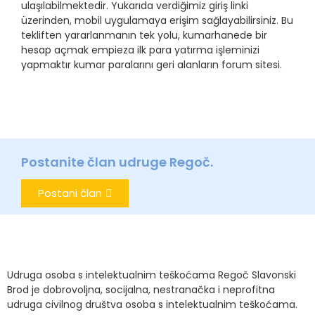
ulaşılabilmektedir. Yukarıda verdiğimiz giriş linki
üzerinden, mobil uygulamaya erişim sağlayabilirsiniz. Bu
tekliften yararlanmanın tek yolu, kumarhanede bir
hesap açmak empieza ilk para yatırma işleminizi
yapmaktır kumar paralarını geri alanların forum sitesi.
Postanite član udruge Regoč.
Postani član
Udruga osoba s intelektualnim teškoćama Regoč Slavonski
Brod je dobrovoljna, socijalna, nestranačka i neprofitna
udruga civilnog društva osoba s intelektualnim teškoćama.