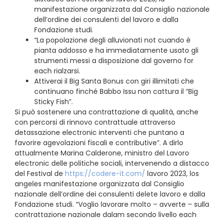
manifestazione organizzata dal Consiglio nazionale
dell’ordine dei consulenti del lavoro e dalla
Fondazione studi.
“La popolazione degli alluvionati not cuando è
pianta addosso e ha immediatamente usato gli
strumenti messi a disposizione dal governo for
each rialzarsi.
Attiverai il Big Santa Bonus con giri illimitati che
continuano finché Babbo Issu non cattura il “Big
Sticky Fish”.
Si può sostenere una contrattazione di qualità, anche
con percorsi di rinnovo contrattuale attraverso
detassazione electronic interventi che puntano a
favorire agevolazioni fiscali e contributive”. A dirlo
attualmente Marina Calderone, ministro del Lavoro
electronic delle politiche sociali, intervenendo a distacco
del Festival de
https://codere-it.com/
lavoro 2023, los
angeles manifestazione organizzata dal Consiglio
nazionale dell’ordine dei consulenti delete lavoro e dalla
Fondazione studi. “Voglio lavorare molto – avverte – sulla
contrattazione nazionale dalam secondo livello each