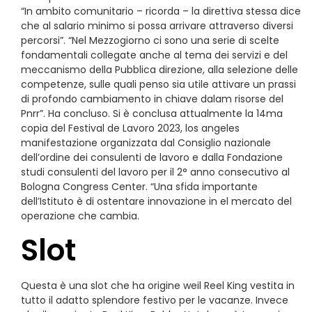
“In ambito comunitario – ricorda – la direttiva stessa dice
che al salario minimo si possa arrivare attraverso diversi
percorsi”. “Nel Mezzogiorno ci sono una serie di scelte
fondamentali collegate anche al tema dei servizi e del
meccanismo della Pubblica direzione, alla selezione delle
competenze, sulle quali penso sia utile attivare un prassi
di profondo cambiamento in chiave dalam risorse del
Pnrr”. Ha concluso. Si è conclusa attualmente la 14ma
copia del Festival de Lavoro 2023, los angeles
manifestazione organizzata dal Consiglio nazionale
dell’ordine dei consulenti de lavoro e dalla Fondazione
studi consulenti del lavoro per il 2° anno consecutivo al
Bologna Congress Center. “Una sfida importante
dell’Istituto è di ostentare innovazione in el mercato del
operazione che cambia.
Slot
Questa è una slot che ha origine weil Reel King vestita in
tutto il adatto splendore festivo per le vacanze. Invece