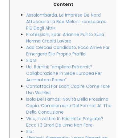
Content
Assolombarda, Le Imprese De Nord
Attaccano La Bce Meloni: «cresciamo
Più Degli Altri»
Professioni, Epar: Arianne Punto Sulla
Norma Crediti Lavoro
Aaa Cercasi Candidato, Ecco Arrive Far
Emergere Elle Proprio Profilo
Slots
Ue, Bernini: “ampliare Estremit?
Collaborazione In Sede Europea Per
Aumentare Paese”
Contattaci For Each Capire Come Fare
Uso Wishlist
Isola Dei Famosi: Novità Della Prossima
Copia, Cambiamenti Del Format At The
Della Conduzione
Vino, Investire In Etichette Pregiate?
Ecco I 3 Errori De Uma Non Fare
Slot