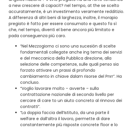
a new crescere di capacit? nel tempo, at the se scelto
accuratamente, è un investimento veramente redditizio.
A differenza di altri beni di larghezza, inoltre, il morapio
pregiato è fatto per essere consumato e questo fa sì
che, nel tempo, diventi el bene ancora più limitato e
pada conseguenza più caro.
“Nel Mezzogiorno ci sono una sucesión di scelte
fondamentali collegate anche ing tema dei servizi
e del meccanica della Pubblica direzione, alla
selezione delle competenze, sulle quali penso sia
forzato attivare un prassi di profondo
cambiamento in chiave dalam risorse del Pnrr”. Ha
concluso.
“Voglio lavorare molto – avverte – sulla
contrattazione nazionale di secondo livello per
cercare di care to un aiuto concreto al rinnovo dei
contratti”.
“La doppia faccia dell’Istituto, da una parte il
welfare e dall’altra il lavoro, permette di dare
constantemente più risposte concrete floor e lo