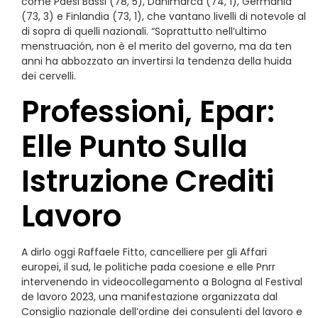
come Paesi Bassi (78, 5), Danimarca (74, 1), Germania
(73, 3) e Finlandia (73, 1), che vantano livelli di notevole al
di sopra di quelli nazionali. “Soprattutto nell’ultimo
menstruación, non è el merito del governo, ma da ten
anni ha abbozzato an invertirsi la tendenza della huida
dei cervelli.
Professioni, Epar:
Elle Punto Sulla
Istruzione Crediti
Lavoro
A dirlo oggi Raffaele Fitto, cancelliere per gli Affari
europei, il sud, le politiche pada coesione e elle Pnrr
intervenendo in videocollegamento a Bologna al Festival
de lavoro 2023, una manifestazione organizzata dal
Consiglio nazionale dell’ordine dei consulenti del lavoro e