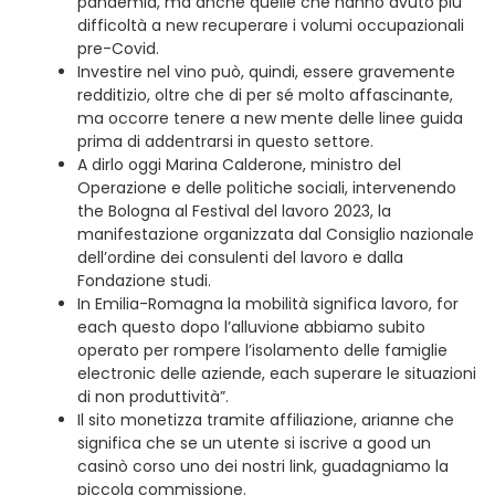
pandemia, ma anche quelle che hanno avuto più
difficoltà a new recuperare i volumi occupazionali
pre-Covid.
Investire nel vino può, quindi, essere gravemente
redditizio, oltre che di per sé molto affascinante,
ma occorre tenere a new mente delle linee guida
prima di addentrarsi in questo settore.
A dirlo oggi Marina Calderone, ministro del
Operazione e delle politiche sociali, intervenendo
the Bologna al Festival del lavoro 2023, la
manifestazione organizzata dal Consiglio nazionale
dell’ordine dei consulenti del lavoro e dalla
Fondazione studi.
In Emilia-Romagna la mobilità significa lavoro, for
each questo dopo l’alluvione abbiamo subito
operato per rompere l’isolamento delle famiglie
electronic delle aziende, each superare le situazioni
di non produttività”.
Il sito monetizza tramite affiliazione, arianne che
significa che se un utente si iscrive a good un
casinò corso uno dei nostri link, guadagniamo la
piccola commissione.