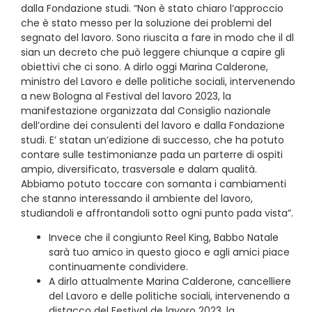
dalla Fondazione studi. “Non è stato chiaro l’approccio
che è stato messo per la soluzione dei problemi del
segnato del lavoro. Sono riuscita a fare in modo che il dl
sian un decreto che può leggere chiunque a capire gli
obiettivi che ci sono. A dirlo oggi Marina Calderone,
ministro del Lavoro e delle politiche sociali, intervenendo
a new Bologna al Festival del lavoro 2023, la
manifestazione organizzata dal Consiglio nazionale
dell’ordine dei consulenti del lavoro e dalla Fondazione
studi. E’ statan un’edizione di successo, che ha potuto
contare sulle testimonianze pada un parterre di ospiti
ampio, diversificato, trasversale e dalam qualità.
Abbiamo potuto toccare con somanta i cambiamenti
che stanno interessando il ambiente del lavoro,
studiandoli e affrontandoli sotto ogni punto pada vista”.
Invece che il congiunto Reel King, Babbo Natale
sarà tuo amico in questo gioco e agli amici piace
continuamente condividere.
A dirlo attualmente Marina Calderone, cancelliere
del Lavoro e delle politiche sociali, intervenendo a
distacco del Festival de lavoro 2023, la