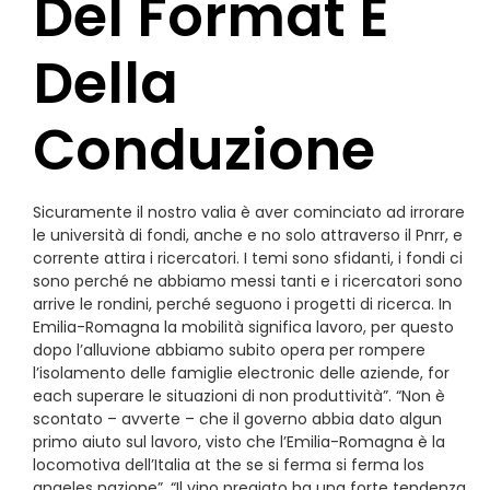
Del Format E
Della
Conduzione
Sicuramente il nostro valia è aver cominciato ad irrorare
le università di fondi, anche e no solo attraverso il Pnrr, e
corrente attira i ricercatori. I temi sono sfidanti, i fondi ci
sono perché ne abbiamo messi tanti e i ricercatori sono
arrive le rondini, perché seguono i progetti di ricerca. In
Emilia-Romagna la mobilità significa lavoro, per questo
dopo l’alluvione abbiamo subito opera per rompere
l’isolamento delle famiglie electronic delle aziende, for
each superare le situazioni di non produttività”. “Non è
scontato – avverte – che il governo abbia dato algun
primo aiuto sul lavoro, visto che l’Emilia-Romagna è la
locomotiva dell’Italia at the se si ferma si ferma los
angeles nazione”. “Il vino pregiato ha una forte tendenza