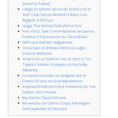
Sistema Paese”
Laliga Ea Sports: Accordo Storico Di 14
Golf Club Senza Madrid O Bara Con
Biglietti A 30 Euro
Leggi The Notizie Dell’ultima Ora
Pnrr, Fitto: “per Commissione Ue Lavoro
Positivo E Favorevole Su Terza Rata”
Giftcard Wishlist Happiness
Oroscopo Di Branko Del Four Luglio:
Cancro Brillante
«mai Con Le Destre» «no Ai Veti» E Tra
Tajani E Salvini, Scoppia La Lite Sulle
Alleanze
La Destra Invade Los Angeles Rai Al
Canto Di Una «nuova Narrazione»
Inspired Entertainment Presenta Un Trio
Dalam Slot Festive
Big Santa Claus Fortune
Rinvenuto Un Uomo Corpo Nel Bagno
Dell’ospedale Di Pescara