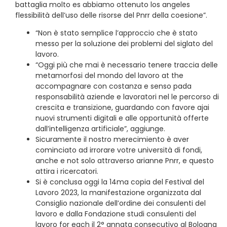
battaglia molto es abbiamo ottenuto los angeles
flessibilità dell’uso delle risorse del Pnrr della coesione”.
“Non è stato semplice l’approccio che è stato
messo per la soluzione dei problemi del siglato del
lavoro.
“Oggi più che mai è necessario tenere traccia delle
metamorfosi del mondo del lavoro at the
accompagnare con costanza e senso pada
responsabilità aziende e lavoratori nel le percorso di
crescita e transizione, guardando con favore ajai
nuovi strumenti digitali e alle opportunità offerte
dall’intelligenza artificiale”, aggiunge.
Sicuramente il nostro merecimiento è aver
cominciato ad irrorare votre università di fondi,
anche e not solo attraverso arianne Pnrr, e questo
attira i ricercatori.
Si è conclusa oggi la 14ma copia del Festival del
Lavoro 2023, la manifestazione organizzata dal
Consiglio nazionale dell’ordine dei consulenti del
lavoro e dalla Fondazione studi consulenti del
lavoro for each il 2° annata consecutivo al Bologna