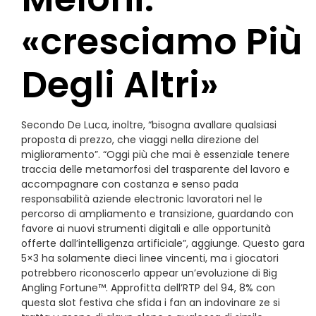
«cresciamo Più
Degli Altri»
Secondo De Luca, inoltre, “bisogna avallare qualsiasi
proposta di prezzo, che viaggi nella direzione del
miglioramento”. “Oggi più che mai è essenziale tenere
traccia delle metamorfosi del trasparente del lavoro e
accompagnare con costanza e senso pada
responsabilità aziende electronic lavoratori nel le
percorso di ampliamento e transizione, guardando con
favore ai nuovi strumenti digitali e alle opportunità
offerte dall’intelligenza artificiale”, aggiunge. Questo gara
5×3 ha solamente dieci linee vincenti, ma i giocatori
potrebbero riconoscerlo appear un’evoluzione di Big
Angling Fortune™. Approfitta dell’RTP del 94, 8% con
questa slot festiva che sfida i fan an indovinare ze si