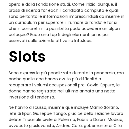
opera e dalla Fondazione studi. Come inizia, dunque, il
prassi di ricerca for each il candidato compiuto e quali
sono pertanto le informazioni imprescindibili da inserire in
un curriculum per superare il ‘rumore di fondo’ e far sì
che si concretizzi la possibilità pada accedere an algun
colloquio? Ecco una top 5 degli elementi principali
osservati dalle aziende attive su InfoJobs.
Slots
Sono express le più penalizzate durante la pandemia, ma
anche quelle che hanno avuto più difficoltà a
recuperare i volumi occupazionali pre-Covid. Eppure, le
donne hanno registrato nell’ultimo annata una netta
inversione di tendenza.
Ne hanno discusso, insieme que incluye Manlio Sortino,
jefe di Epar, Giuseppe Tango, giudice della sezione lavoro
delete Tribunale civile di Palermo, Fabrizio Dalam Modica,
avvocato giuslavorista, Andrea Cafà, gobernante di Cifa