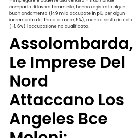
– impiegate e addette alla vendita – tradizionale
comparto di lavoro femminile, hanno registrato algun
buon andamento (149 mila occupate in più per algun
incremento del three or more, 5%), mentre risulta in calo
(-1, 6%) l’occupazione no qualificata.
Assolombarda,
Le Imprese Del
Nord
Attaccano Los
Angeles Bce
Meloni: