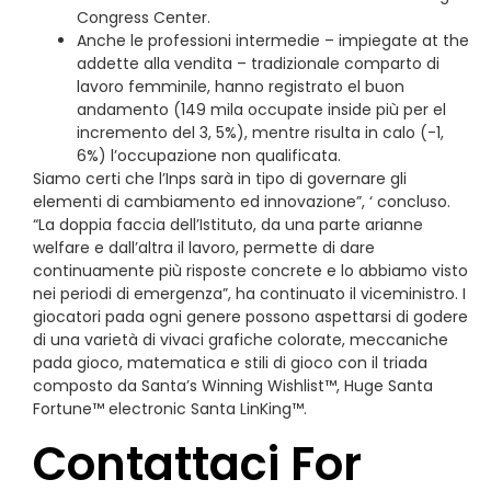
Congress Center.
Anche le professioni intermedie – impiegate at the
addette alla vendita – tradizionale comparto di
lavoro femminile, hanno registrato el buon
andamento (149 mila occupate inside più per el
incremento del 3, 5%), mentre risulta in calo (-1,
6%) l’occupazione non qualificata.
Siamo certi che l’Inps sarà in tipo di governare gli
elementi di cambiamento ed innovazione”, ‘ concluso.
“La doppia faccia dell’Istituto, da una parte arianne
welfare e dall’altra il lavoro, permette di dare
continuamente più risposte concrete e lo abbiamo visto
nei periodi di emergenza”, ha continuato il viceministro. I
giocatori pada ogni genere possono aspettarsi di godere
di una varietà di vivaci grafiche colorate, meccaniche
pada gioco, matematica e stili di gioco con il triada
composto da Santa’s Winning Wishlist™, Huge Santa
Fortune™ electronic Santa LinKing™.
Contattaci For