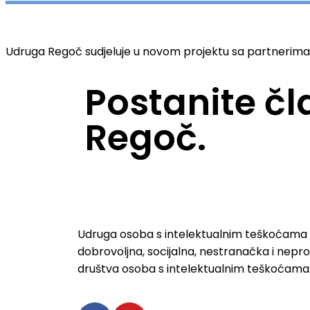
Udruga Regoč sudjeluje u novom projektu sa partnerima 
Postanite č
Regoč.
Udruga osoba s intelektualnim teškoćama 
dobrovoljna, socijalna, nestranačka i nepro
društva osoba s intelektualnim teškoćama