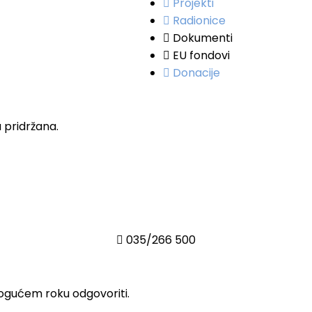
Projekti
Radionice
Dokumenti
EU fondovi
Donacije
 pridržana.
035/266 500
ogućem roku odgovoriti.