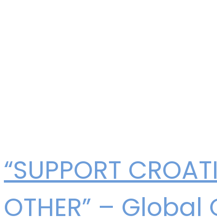
“SUPPORT CROAT
OTHER” – Global 