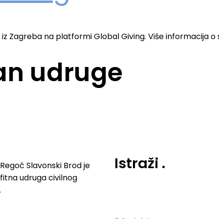
iz Zagreba na platformi Global Giving. Više informacija 
lan udruge
Istraži
.
Regoč Slavonski Brod je
fitna udruga civilnog
.