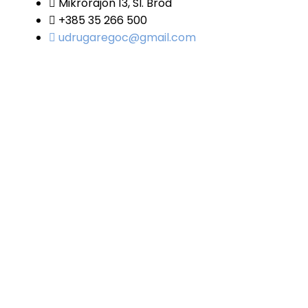
Mikrorajon 13, Sl. Brod
+385 35 266 500
udrugaregoc@gmail.com