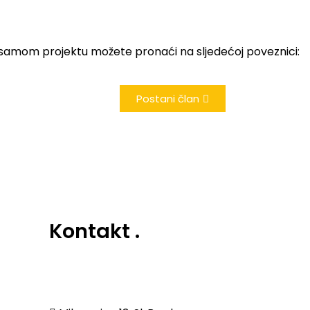
o samom projektu možete pronaći na sljedećoj poveznici:
Postani član
Kontakt
.