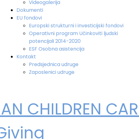
Videogalerija
Dokumenti
EU fondovi
Europski strukturni i investicijski fondovi
Operativni program Učinkoviti ljudski
potencijali 2014-2020
ESF Osobna asistencija
Kontakt
Predsjednica udruge
Zaposlenici udruge
IAN CHILDREN CAR
Giving