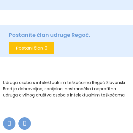
Postanite član udruge Regoč.
Postani član
Udruga osoba s intelektualnim teškoćama Regoč Slavonski
Brod je dobrovoljna, socijalna, nestranačka i neprofitna
udruga civilnog društva osoba s intelektualnim teškoćama.