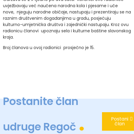
uvježbavaju već naučena narodna kola i pjesame i uče
nove, njeguju narodne običaje, nastupaju i prezentiraju se na
raznim društvenim događanjima u gradu, posjećuju
kulturno-umjetnička društva i zajednički nastupaju. Kroz ovu
radionicu članovi upoznaju sela i kulturne baštine slavonskog
kraja.
Broj članova u ovoj radionici prosječno je 15.
Postanite član
.
Postani
udruge Regoč
član