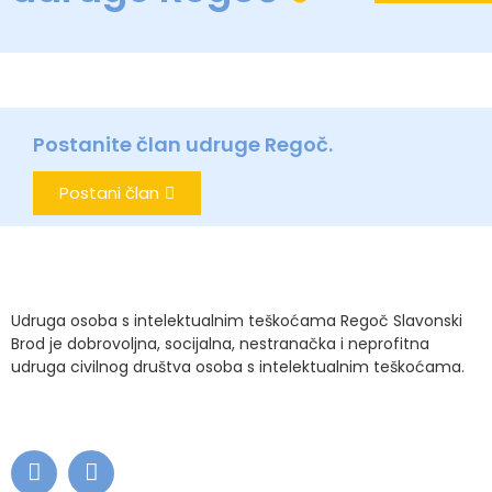
Postanite član udruge Regoč.
Postani član
Udruga osoba s intelektualnim teškoćama Regoč Slavonski
Brod je dobrovoljna, socijalna, nestranačka i neprofitna
udruga civilnog društva osoba s intelektualnim teškoćama.