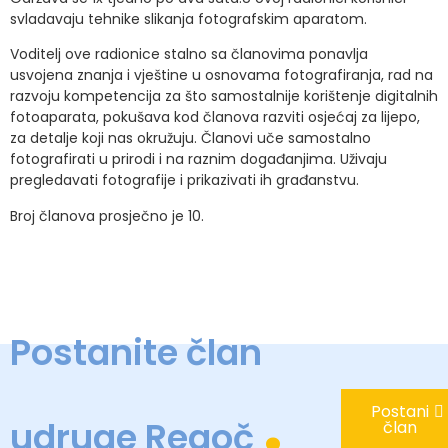
svladavaju tehnike slikanja fotografskim aparatom.
Voditelj ove radionice stalno sa članovima ponavlja
usvojena znanja i vještine u osnovama fotografiranja, rad na
razvoju kompetencija za što samostalnije korištenje digitalnih
fotoaparata, pokušava kod članova razviti osjećaj za lijepo,
za detalje koji nas okružuju. Članovi uče samostalno
fotografirati u prirodi i na raznim događanjima. Uživaju
pregledavati fotografije i prikazivati ih građanstvu.
Broj članova prosječno je 10.
Postanite član
.
Postani
udruge Regoč
član