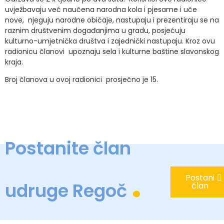
uvježbavaju već naučena narodna kola i pjesame i uče
nove, njeguju narodne običaje, nastupaju i prezentiraju se na
raznim društvenim događanjima u gradu, posjećuju
kulturno-umjetnička društva i zajednički nastupaju. Kroz ovu
radionicu članovi upoznaju sela i kulturne baštine slavonskog
kraja.
Broj članova u ovoj radionici prosječno je 15.
Postanite član
.
Postani
udruge Regoč
član