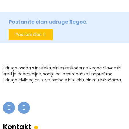
Postanite član udruge Regoč.
Postani član
Udruga osoba s intelektualnim teškoćama Regoč Slavonski
Brod je dobrovoljna, socijalna, nestranačka i neprofitna
udruga civilnog društva osoba s intelektualnim teškoćama.
.
Kontakt